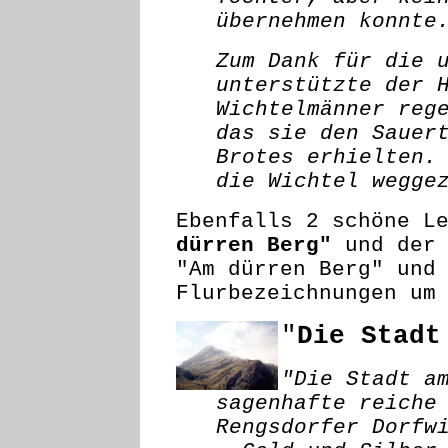
übernehmen konnte
Zum Dank für die 
unterstützte der 
Wichtelmänner reg
das sie den Sauer
Brotes erhielten.
die Wichtel wegge
Ebenfalls 2 schöne L
dürren Berg"
und der 
"Am dürren Berg" und
Flurbezeichnungen um
"
Die Stadt
"Die Stadt a
sagenhafte reiche
Rengsdorfer Dorfw