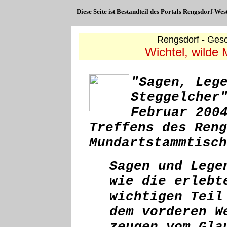
Diese Seite ist Bestandteil des Portals Rengsdorf-We
Rengsdorf - Gesc
Wichtel, wilde
"Sagen, Leg
Steggelcher
Februar 200
Treffens des Reng
Mundartstammtisc
Sagen und Lege
wie die erlebt
wichtigen Teil
dem vorderen W