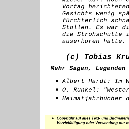
Vortag berichtete
Gesichts wenig sp
fürchterlich schn
Stollen. Es war d
die Strohschütte 
auserkoren hatte.
(c) Tobias Kr
Mehr Sagen, Legenden
Albert Hardt: Im 
O. Runkel: "Weste
Heimatjahrbücher 
Copyright auf alles Text- und Bildmater
Vervielfältigung oder Verwendung nur 